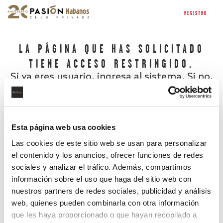
REGISTRO
LA PÁGINA QUE HAS SOLICITADO
TIENE ACCESO RESTRINGIDO.
Si ya eres usuario, ingresa al sistema. Si no,
regístrate.
Esta página web usa cookies
Las cookies de este sitio web se usan para personalizar
el contenido y los anuncios, ofrecer funciones de redes
sociales y analizar el tráfico. Además, compartimos
información sobre el uso que haga del sitio web con
nuestros partners de redes sociales, publicidad y análisis
¿Has olvidado tu contraseña?
web, quienes pueden combinarla con otra información
que les haya proporcionado o que hayan recopilado a