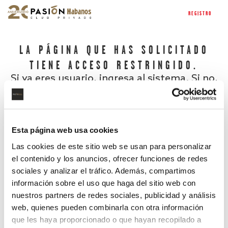
REGISTRO
LA PÁGINA QUE HAS SOLICITADO
TIENE ACCESO RESTRINGIDO.
Si ya eres usuario, ingresa al sistema. Si no,
regístrate.
Esta página web usa cookies
Las cookies de este sitio web se usan para personalizar
el contenido y los anuncios, ofrecer funciones de redes
sociales y analizar el tráfico. Además, compartimos
información sobre el uso que haga del sitio web con
nuestros partners de redes sociales, publicidad y análisis
¿Has olvidado tu contraseña?
web, quienes pueden combinarla con otra información
que les haya proporcionado o que hayan recopilado a