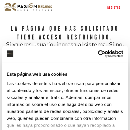
REGISTRO
LA PÁGINA QUE HAS SOLICITADO
TIENE ACCESO RESTRINGIDO.
Si ya eres usuario, ingresa al sistema. Si no,
regístrate.
Esta página web usa cookies
Las cookies de este sitio web se usan para personalizar
el contenido y los anuncios, ofrecer funciones de redes
sociales y analizar el tráfico. Además, compartimos
información sobre el uso que haga del sitio web con
nuestros partners de redes sociales, publicidad y análisis
¿Has olvidado tu contraseña?
web, quienes pueden combinarla con otra información
que les haya proporcionado o que hayan recopilado a