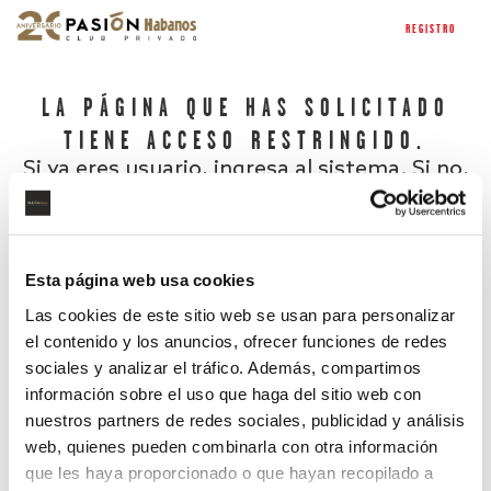
REGISTRO
LA PÁGINA QUE HAS SOLICITADO
TIENE ACCESO RESTRINGIDO.
Si ya eres usuario, ingresa al sistema. Si no,
regístrate.
Esta página web usa cookies
Las cookies de este sitio web se usan para personalizar
el contenido y los anuncios, ofrecer funciones de redes
sociales y analizar el tráfico. Además, compartimos
información sobre el uso que haga del sitio web con
nuestros partners de redes sociales, publicidad y análisis
¿Has olvidado tu contraseña?
web, quienes pueden combinarla con otra información
que les haya proporcionado o que hayan recopilado a