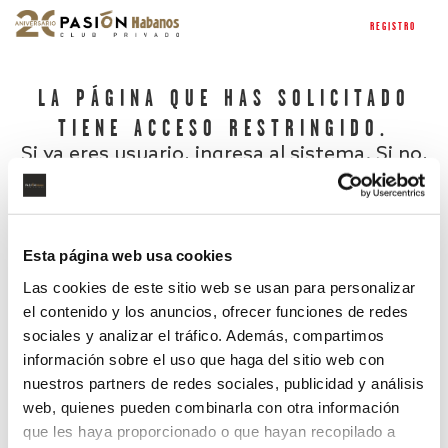
REGISTRO
LA PÁGINA QUE HAS SOLICITADO
TIENE ACCESO RESTRINGIDO.
Si ya eres usuario, ingresa al sistema. Si no,
regístrate.
Esta página web usa cookies
Las cookies de este sitio web se usan para personalizar
el contenido y los anuncios, ofrecer funciones de redes
sociales y analizar el tráfico. Además, compartimos
información sobre el uso que haga del sitio web con
nuestros partners de redes sociales, publicidad y análisis
¿Has olvidado tu contraseña?
web, quienes pueden combinarla con otra información
que les haya proporcionado o que hayan recopilado a