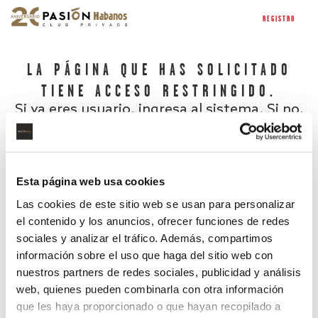
REGISTRO
LA PÁGINA QUE HAS SOLICITADO
TIENE ACCESO RESTRINGIDO.
Si ya eres usuario, ingresa al sistema. Si no,
regístrate.
Esta página web usa cookies
Las cookies de este sitio web se usan para personalizar
el contenido y los anuncios, ofrecer funciones de redes
sociales y analizar el tráfico. Además, compartimos
información sobre el uso que haga del sitio web con
nuestros partners de redes sociales, publicidad y análisis
¿Has olvidado tu contraseña?
web, quienes pueden combinarla con otra información
que les haya proporcionado o que hayan recopilado a