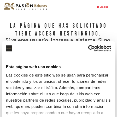
REGISTRO
LA PÁGINA QUE HAS SOLICITADO
TIENE ACCESO RESTRINGIDO.
Si ya eres usuario, ingresa al sistema. Si no,
regístrate.
Esta página web usa cookies
Las cookies de este sitio web se usan para personalizar
el contenido y los anuncios, ofrecer funciones de redes
sociales y analizar el tráfico. Además, compartimos
información sobre el uso que haga del sitio web con
nuestros partners de redes sociales, publicidad y análisis
¿Has olvidado tu contraseña?
web, quienes pueden combinarla con otra información
que les haya proporcionado o que hayan recopilado a