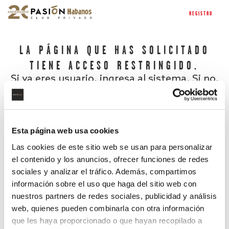
REGISTRO
LA PÁGINA QUE HAS SOLICITADO
TIENE ACCESO RESTRINGIDO.
Si ya eres usuario, ingresa al sistema. Si no,
regístrate.
Esta página web usa cookies
Las cookies de este sitio web se usan para personalizar
el contenido y los anuncios, ofrecer funciones de redes
sociales y analizar el tráfico. Además, compartimos
información sobre el uso que haga del sitio web con
nuestros partners de redes sociales, publicidad y análisis
¿Has olvidado tu contraseña?
web, quienes pueden combinarla con otra información
que les haya proporcionado o que hayan recopilado a