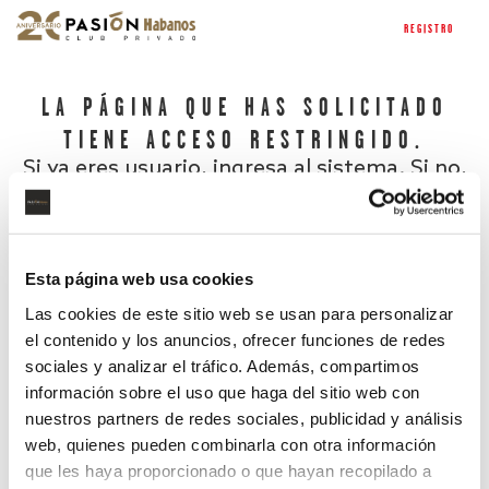
REGISTRO
LA PÁGINA QUE HAS SOLICITADO
TIENE ACCESO RESTRINGIDO.
Si ya eres usuario, ingresa al sistema. Si no,
regístrate.
Esta página web usa cookies
Las cookies de este sitio web se usan para personalizar
el contenido y los anuncios, ofrecer funciones de redes
sociales y analizar el tráfico. Además, compartimos
información sobre el uso que haga del sitio web con
nuestros partners de redes sociales, publicidad y análisis
¿Has olvidado tu contraseña?
web, quienes pueden combinarla con otra información
que les haya proporcionado o que hayan recopilado a