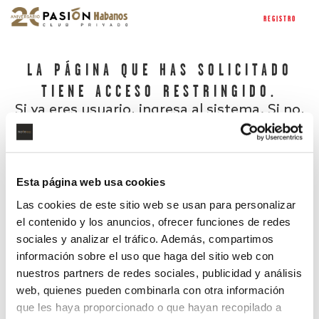
REGISTRO
LA PÁGINA QUE HAS SOLICITADO
TIENE ACCESO RESTRINGIDO.
Si ya eres usuario, ingresa al sistema. Si no,
regístrate.
Esta página web usa cookies
Las cookies de este sitio web se usan para personalizar
el contenido y los anuncios, ofrecer funciones de redes
sociales y analizar el tráfico. Además, compartimos
información sobre el uso que haga del sitio web con
nuestros partners de redes sociales, publicidad y análisis
¿Has olvidado tu contraseña?
web, quienes pueden combinarla con otra información
que les haya proporcionado o que hayan recopilado a