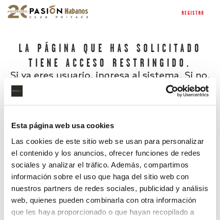
REGISTRO
LA PÁGINA QUE HAS SOLICITADO
TIENE ACCESO RESTRINGIDO.
Si ya eres usuario, ingresa al sistema. Si no,
regístrate.
Esta página web usa cookies
Las cookies de este sitio web se usan para personalizar
el contenido y los anuncios, ofrecer funciones de redes
sociales y analizar el tráfico. Además, compartimos
información sobre el uso que haga del sitio web con
nuestros partners de redes sociales, publicidad y análisis
¿Has olvidado tu contraseña?
web, quienes pueden combinarla con otra información
que les haya proporcionado o que hayan recopilado a