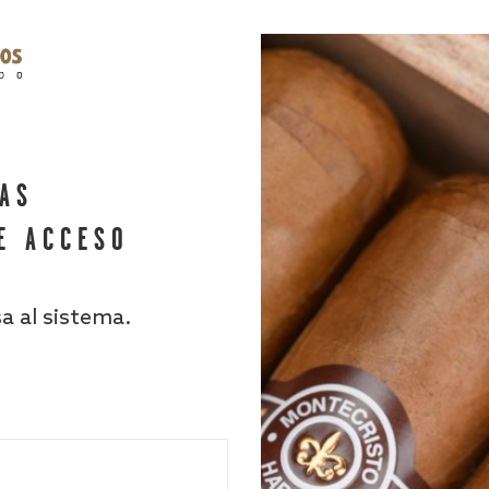
HAS
E ACCESO
sa al sistema.