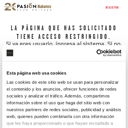
REGISTRO
LA PÁGINA QUE HAS SOLICITADO
TIENE ACCESO RESTRINGIDO.
Si ya eres usuario, ingresa al sistema. Si no,
regístrate.
Esta página web usa cookies
Las cookies de este sitio web se usan para personalizar
el contenido y los anuncios, ofrecer funciones de redes
sociales y analizar el tráfico. Además, compartimos
información sobre el uso que haga del sitio web con
nuestros partners de redes sociales, publicidad y análisis
¿Has olvidado tu contraseña?
web, quienes pueden combinarla con otra información
que les haya proporcionado o que hayan recopilado a