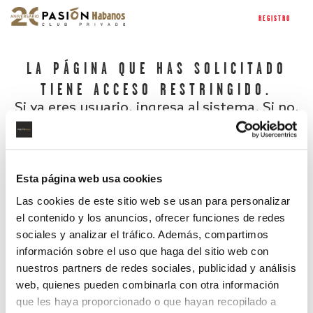
REGISTRO
LA PÁGINA QUE HAS SOLICITADO
TIENE ACCESO RESTRINGIDO.
Si ya eres usuario, ingresa al sistema. Si no,
regístrate.
Esta página web usa cookies
Las cookies de este sitio web se usan para personalizar
el contenido y los anuncios, ofrecer funciones de redes
sociales y analizar el tráfico. Además, compartimos
información sobre el uso que haga del sitio web con
nuestros partners de redes sociales, publicidad y análisis
¿Has olvidado tu contraseña?
web, quienes pueden combinarla con otra información
que les haya proporcionado o que hayan recopilado a