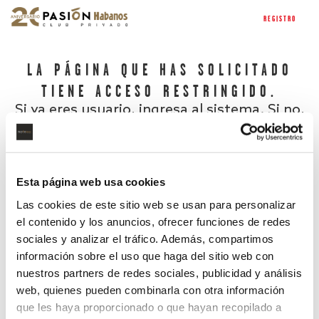
REGISTRO
LA PÁGINA QUE HAS SOLICITADO
TIENE ACCESO RESTRINGIDO.
Si ya eres usuario, ingresa al sistema. Si no,
regístrate.
Esta página web usa cookies
Las cookies de este sitio web se usan para personalizar
el contenido y los anuncios, ofrecer funciones de redes
sociales y analizar el tráfico. Además, compartimos
información sobre el uso que haga del sitio web con
nuestros partners de redes sociales, publicidad y análisis
¿Has olvidado tu contraseña?
web, quienes pueden combinarla con otra información
que les haya proporcionado o que hayan recopilado a