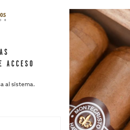
HAS
E ACCESO
sa al sistema.