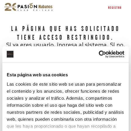
REGISTRO
LA PÁGINA QUE HAS SOLICITADO
TIENE ACCESO RESTRINGIDO.
Si ya eres usuario, ingresa al sistema. Si no,
regístrate.
Esta página web usa cookies
Las cookies de este sitio web se usan para personalizar
el contenido y los anuncios, ofrecer funciones de redes
sociales y analizar el tráfico. Además, compartimos
información sobre el uso que haga del sitio web con
nuestros partners de redes sociales, publicidad y análisis
¿Has olvidado tu contraseña?
web, quienes pueden combinarla con otra información
que les haya proporcionado o que hayan recopilado a