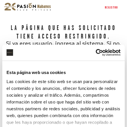
REGISTRO
LA PÁGINA QUE HAS SOLICITADO
TIENE ACCESO RESTRINGIDO.
Si ya eres usuario, ingresa al sistema. Si no,
regístrate.
Esta página web usa cookies
Las cookies de este sitio web se usan para personalizar
el contenido y los anuncios, ofrecer funciones de redes
sociales y analizar el tráfico. Además, compartimos
información sobre el uso que haga del sitio web con
nuestros partners de redes sociales, publicidad y análisis
¿Has olvidado tu contraseña?
web, quienes pueden combinarla con otra información
que les haya proporcionado o que hayan recopilado a