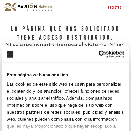
REGISTRO
LA PÁGINA QUE HAS SOLICITADO
TIENE ACCESO RESTRINGIDO.
Si ya eres usuario, ingresa al sistema. Si no,
regístrate.
Esta página web usa cookies
Las cookies de este sitio web se usan para personalizar
el contenido y los anuncios, ofrecer funciones de redes
sociales y analizar el tráfico. Además, compartimos
información sobre el uso que haga del sitio web con
nuestros partners de redes sociales, publicidad y análisis
¿Has olvidado tu contraseña?
web, quienes pueden combinarla con otra información
que les haya proporcionado o que hayan recopilado a