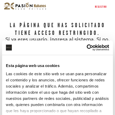
REGISTRO
LA PÁGINA QUE HAS SOLICITADO
TIENE ACCESO RESTRINGIDO.
Si ya eres usuario, ingresa al sistema. Si no,
regístrate.
Esta página web usa cookies
Las cookies de este sitio web se usan para personalizar
el contenido y los anuncios, ofrecer funciones de redes
sociales y analizar el tráfico. Además, compartimos
información sobre el uso que haga del sitio web con
nuestros partners de redes sociales, publicidad y análisis
¿Has olvidado tu contraseña?
web, quienes pueden combinarla con otra información
que les haya proporcionado o que hayan recopilado a