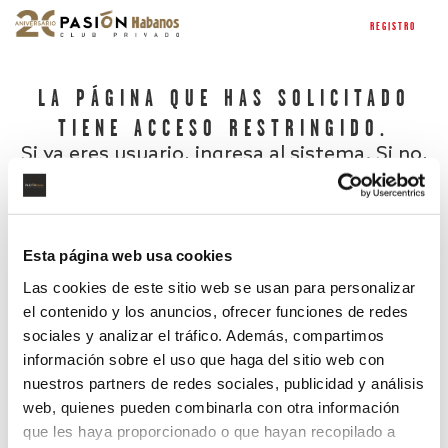
REGISTRO
LA PÁGINA QUE HAS SOLICITADO
TIENE ACCESO RESTRINGIDO.
Si ya eres usuario, ingresa al sistema. Si no,
regístrate.
Esta página web usa cookies
Las cookies de este sitio web se usan para personalizar
el contenido y los anuncios, ofrecer funciones de redes
sociales y analizar el tráfico. Además, compartimos
información sobre el uso que haga del sitio web con
nuestros partners de redes sociales, publicidad y análisis
¿Has olvidado tu contraseña?
web, quienes pueden combinarla con otra información
que les haya proporcionado o que hayan recopilado a