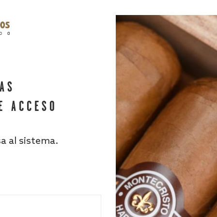
HAS
E ACCESO
sa al sistema.