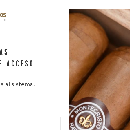
HAS
E ACCESO
sa al sistema.