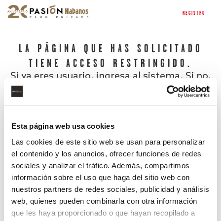
REGISTRO
LA PÁGINA QUE HAS SOLICITADO
TIENE ACCESO RESTRINGIDO.
Si ya eres usuario, ingresa al sistema. Si no,
regístrate.
Esta página web usa cookies
Las cookies de este sitio web se usan para personalizar
el contenido y los anuncios, ofrecer funciones de redes
sociales y analizar el tráfico. Además, compartimos
información sobre el uso que haga del sitio web con
nuestros partners de redes sociales, publicidad y análisis
¿Has olvidado tu contraseña?
web, quienes pueden combinarla con otra información
que les haya proporcionado o que hayan recopilado a