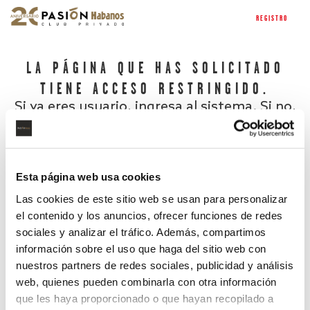
REGISTRO
LA PÁGINA QUE HAS SOLICITADO
TIENE ACCESO RESTRINGIDO.
Si ya eres usuario, ingresa al sistema. Si no,
regístrate.
Esta página web usa cookies
Las cookies de este sitio web se usan para personalizar
el contenido y los anuncios, ofrecer funciones de redes
sociales y analizar el tráfico. Además, compartimos
información sobre el uso que haga del sitio web con
nuestros partners de redes sociales, publicidad y análisis
¿Has olvidado tu contraseña?
web, quienes pueden combinarla con otra información
que les haya proporcionado o que hayan recopilado a