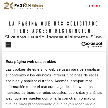
REGISTRO
LA PÁGINA QUE HAS SOLICITADO
TIENE ACCESO RESTRINGIDO.
Si ya eres usuario, ingresa al sistema. Si no,
regístrate.
Esta página web usa cookies
Las cookies de este sitio web se usan para personalizar
el contenido y los anuncios, ofrecer funciones de redes
sociales y analizar el tráfico. Además, compartimos
información sobre el uso que haga del sitio web con
nuestros partners de redes sociales, publicidad y análisis
¿Has olvidado tu contraseña?
web, quienes pueden combinarla con otra información
que les haya proporcionado o que hayan recopilado a