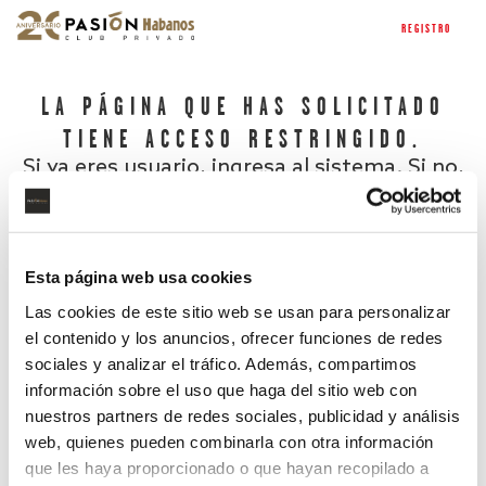
REGISTRO
LA PÁGINA QUE HAS SOLICITADO
TIENE ACCESO RESTRINGIDO.
Si ya eres usuario, ingresa al sistema. Si no,
regístrate.
Esta página web usa cookies
Las cookies de este sitio web se usan para personalizar
el contenido y los anuncios, ofrecer funciones de redes
sociales y analizar el tráfico. Además, compartimos
información sobre el uso que haga del sitio web con
nuestros partners de redes sociales, publicidad y análisis
¿Has olvidado tu contraseña?
web, quienes pueden combinarla con otra información
que les haya proporcionado o que hayan recopilado a