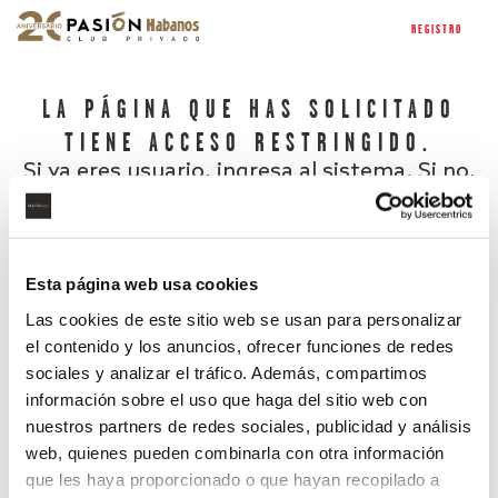
REGISTRO
LA PÁGINA QUE HAS SOLICITADO
TIENE ACCESO RESTRINGIDO.
Si ya eres usuario, ingresa al sistema. Si no,
regístrate.
Esta página web usa cookies
Las cookies de este sitio web se usan para personalizar
el contenido y los anuncios, ofrecer funciones de redes
sociales y analizar el tráfico. Además, compartimos
información sobre el uso que haga del sitio web con
nuestros partners de redes sociales, publicidad y análisis
¿Has olvidado tu contraseña?
web, quienes pueden combinarla con otra información
que les haya proporcionado o que hayan recopilado a