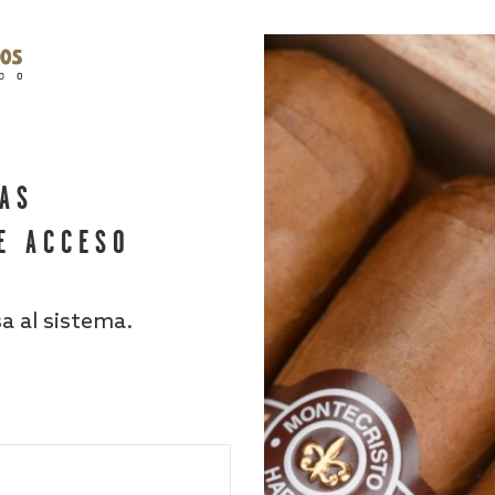
HAS
E ACCESO
sa al sistema.