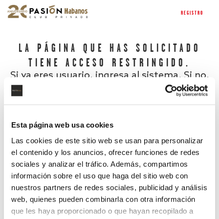
REGISTRO
LA PÁGINA QUE HAS SOLICITADO
TIENE ACCESO RESTRINGIDO.
Si ya eres usuario, ingresa al sistema. Si no,
regístrate.
Esta página web usa cookies
Las cookies de este sitio web se usan para personalizar
el contenido y los anuncios, ofrecer funciones de redes
sociales y analizar el tráfico. Además, compartimos
información sobre el uso que haga del sitio web con
nuestros partners de redes sociales, publicidad y análisis
¿Has olvidado tu contraseña?
web, quienes pueden combinarla con otra información
que les haya proporcionado o que hayan recopilado a