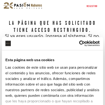
REGISTRO
LA PÁGINA QUE HAS SOLICITADO
TIENE ACCESO RESTRINGIDO.
Si ya eres usuario, ingresa al sistema. Si no,
regístrate.
Esta página web usa cookies
Las cookies de este sitio web se usan para personalizar
el contenido y los anuncios, ofrecer funciones de redes
sociales y analizar el tráfico. Además, compartimos
información sobre el uso que haga del sitio web con
nuestros partners de redes sociales, publicidad y análisis
¿Has olvidado tu contraseña?
web, quienes pueden combinarla con otra información
que les haya proporcionado o que hayan recopilado a