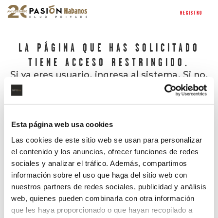
REGISTRO
LA PÁGINA QUE HAS SOLICITADO
TIENE ACCESO RESTRINGIDO.
Si ya eres usuario, ingresa al sistema. Si no,
regístrate.
Esta página web usa cookies
Las cookies de este sitio web se usan para personalizar
el contenido y los anuncios, ofrecer funciones de redes
sociales y analizar el tráfico. Además, compartimos
información sobre el uso que haga del sitio web con
nuestros partners de redes sociales, publicidad y análisis
¿Has olvidado tu contraseña?
web, quienes pueden combinarla con otra información
que les haya proporcionado o que hayan recopilado a