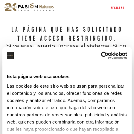
REGISTRO
LA PÁGINA QUE HAS SOLICITADO
TIENE ACCESO RESTRINGIDO.
Si ya eres usuario, ingresa al sistema. Si no,
regístrate.
Esta página web usa cookies
Las cookies de este sitio web se usan para personalizar
el contenido y los anuncios, ofrecer funciones de redes
sociales y analizar el tráfico. Además, compartimos
información sobre el uso que haga del sitio web con
nuestros partners de redes sociales, publicidad y análisis
¿Has olvidado tu contraseña?
web, quienes pueden combinarla con otra información
que les haya proporcionado o que hayan recopilado a