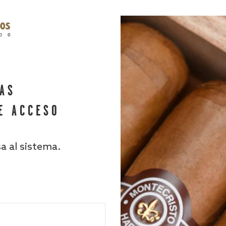
HAS
E ACCESO
sa al sistema.