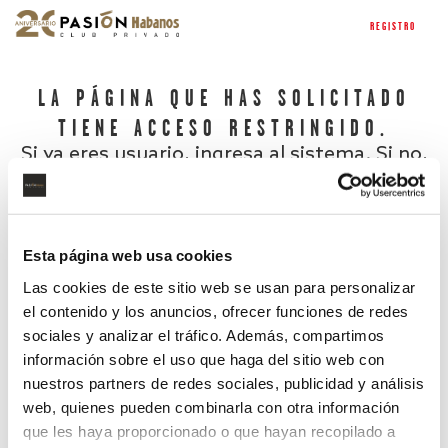
REGISTRO
LA PÁGINA QUE HAS SOLICITADO
TIENE ACCESO RESTRINGIDO.
Si ya eres usuario, ingresa al sistema. Si no,
regístrate.
Esta página web usa cookies
Las cookies de este sitio web se usan para personalizar
el contenido y los anuncios, ofrecer funciones de redes
sociales y analizar el tráfico. Además, compartimos
información sobre el uso que haga del sitio web con
nuestros partners de redes sociales, publicidad y análisis
¿Has olvidado tu contraseña?
web, quienes pueden combinarla con otra información
que les haya proporcionado o que hayan recopilado a