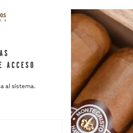
HAS
E ACCESO
sa al sistema.