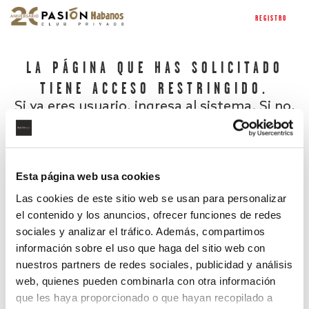
REGISTRO
LA PÁGINA QUE HAS SOLICITADO
TIENE ACCESO RESTRINGIDO.
Si ya eres usuario, ingresa al sistema. Si no,
regístrate.
Esta página web usa cookies
Las cookies de este sitio web se usan para personalizar
el contenido y los anuncios, ofrecer funciones de redes
sociales y analizar el tráfico. Además, compartimos
información sobre el uso que haga del sitio web con
nuestros partners de redes sociales, publicidad y análisis
¿Has olvidado tu contraseña?
web, quienes pueden combinarla con otra información
que les haya proporcionado o que hayan recopilado a