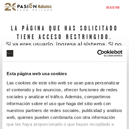
REGISTRO
LA PÁGINA QUE HAS SOLICITADO
TIENE ACCESO RESTRINGIDO.
Si ya eres usuario, ingresa al sistema. Si no,
regístrate.
Esta página web usa cookies
Las cookies de este sitio web se usan para personalizar
el contenido y los anuncios, ofrecer funciones de redes
sociales y analizar el tráfico. Además, compartimos
información sobre el uso que haga del sitio web con
nuestros partners de redes sociales, publicidad y análisis
¿Has olvidado tu contraseña?
web, quienes pueden combinarla con otra información
que les haya proporcionado o que hayan recopilado a