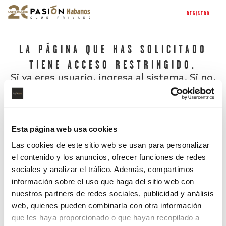
REGISTRO
LA PÁGINA QUE HAS SOLICITADO
TIENE ACCESO RESTRINGIDO.
Si ya eres usuario, ingresa al sistema. Si no,
regístrate.
Esta página web usa cookies
Las cookies de este sitio web se usan para personalizar
el contenido y los anuncios, ofrecer funciones de redes
sociales y analizar el tráfico. Además, compartimos
información sobre el uso que haga del sitio web con
nuestros partners de redes sociales, publicidad y análisis
¿Has olvidado tu contraseña?
web, quienes pueden combinarla con otra información
que les haya proporcionado o que hayan recopilado a