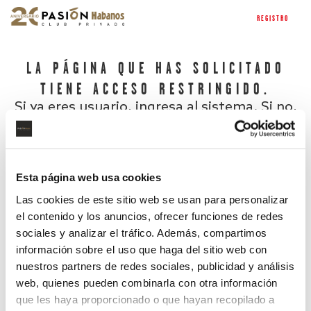
REGISTRO
LA PÁGINA QUE HAS SOLICITADO
TIENE ACCESO RESTRINGIDO.
Si ya eres usuario, ingresa al sistema. Si no,
regístrate.
Esta página web usa cookies
Las cookies de este sitio web se usan para personalizar
el contenido y los anuncios, ofrecer funciones de redes
sociales y analizar el tráfico. Además, compartimos
información sobre el uso que haga del sitio web con
nuestros partners de redes sociales, publicidad y análisis
¿Has olvidado tu contraseña?
web, quienes pueden combinarla con otra información
que les haya proporcionado o que hayan recopilado a