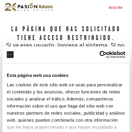
REGISTRO
LA PÁGINA QUE HAS SOLICITADO
TIENE ACCESO RESTRINGIDO.
Si ya eres usuario, ingresa al sistema. Si no,
regístrate.
Esta página web usa cookies
Las cookies de este sitio web se usan para personalizar
el contenido y los anuncios, ofrecer funciones de redes
sociales y analizar el tráfico. Además, compartimos
información sobre el uso que haga del sitio web con
nuestros partners de redes sociales, publicidad y análisis
¿Has olvidado tu contraseña?
web, quienes pueden combinarla con otra información
que les haya proporcionado o que hayan recopilado a