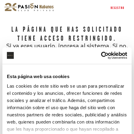
REGISTRO
LA PÁGINA QUE HAS SOLICITADO
TIENE ACCESO RESTRINGIDO.
Si ya eres usuario, ingresa al sistema. Si no,
regístrate.
Esta página web usa cookies
Las cookies de este sitio web se usan para personalizar
el contenido y los anuncios, ofrecer funciones de redes
sociales y analizar el tráfico. Además, compartimos
información sobre el uso que haga del sitio web con
nuestros partners de redes sociales, publicidad y análisis
¿Has olvidado tu contraseña?
web, quienes pueden combinarla con otra información
que les haya proporcionado o que hayan recopilado a