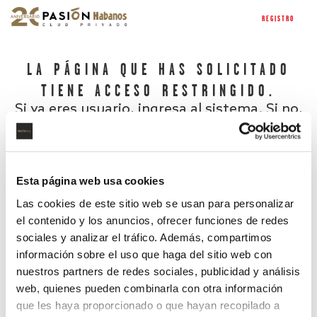
REGISTRO
LA PÁGINA QUE HAS SOLICITADO
TIENE ACCESO RESTRINGIDO.
Si ya eres usuario, ingresa al sistema. Si no,
regístrate.
Esta página web usa cookies
Las cookies de este sitio web se usan para personalizar
el contenido y los anuncios, ofrecer funciones de redes
sociales y analizar el tráfico. Además, compartimos
información sobre el uso que haga del sitio web con
nuestros partners de redes sociales, publicidad y análisis
¿Has olvidado tu contraseña?
web, quienes pueden combinarla con otra información
que les haya proporcionado o que hayan recopilado a