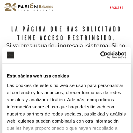
REGISTRO
LA PÁGINA QUE HAS SOLICITADO
TIENE ACCESO RESTRINGIDO.
Si ya eres usuario, ingresa al sistema. Si no,
regístrate.
Esta página web usa cookies
Las cookies de este sitio web se usan para personalizar
el contenido y los anuncios, ofrecer funciones de redes
sociales y analizar el tráfico. Además, compartimos
información sobre el uso que haga del sitio web con
nuestros partners de redes sociales, publicidad y análisis
¿Has olvidado tu contraseña?
web, quienes pueden combinarla con otra información
que les haya proporcionado o que hayan recopilado a