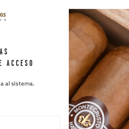
HAS
E ACCESO
sa al sistema.