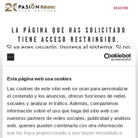
REGISTRO
LA PÁGINA QUE HAS SOLICITADO
TIENE ACCESO RESTRINGIDO.
Si ya eres usuario, ingresa al sistema. Si no,
regístrate.
Esta página web usa cookies
Las cookies de este sitio web se usan para personalizar
el contenido y los anuncios, ofrecer funciones de redes
sociales y analizar el tráfico. Además, compartimos
información sobre el uso que haga del sitio web con
nuestros partners de redes sociales, publicidad y análisis
¿Has olvidado tu contraseña?
web, quienes pueden combinarla con otra información
que les haya proporcionado o que hayan recopilado a