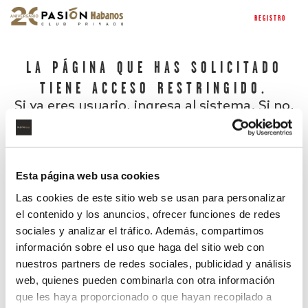
REGISTRO
LA PÁGINA QUE HAS SOLICITADO
TIENE ACCESO RESTRINGIDO.
Si ya eres usuario, ingresa al sistema. Si no,
regístrate.
Esta página web usa cookies
Las cookies de este sitio web se usan para personalizar
el contenido y los anuncios, ofrecer funciones de redes
sociales y analizar el tráfico. Además, compartimos
información sobre el uso que haga del sitio web con
nuestros partners de redes sociales, publicidad y análisis
¿Has olvidado tu contraseña?
web, quienes pueden combinarla con otra información
que les haya proporcionado o que hayan recopilado a