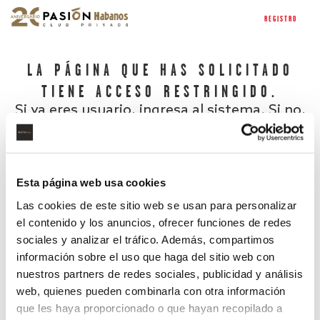
REGISTRO
LA PÁGINA QUE HAS SOLICITADO
TIENE ACCESO RESTRINGIDO.
Si ya eres usuario, ingresa al sistema. Si no,
regístrate.
Esta página web usa cookies
Las cookies de este sitio web se usan para personalizar
el contenido y los anuncios, ofrecer funciones de redes
sociales y analizar el tráfico. Además, compartimos
información sobre el uso que haga del sitio web con
nuestros partners de redes sociales, publicidad y análisis
¿Has olvidado tu contraseña?
web, quienes pueden combinarla con otra información
que les haya proporcionado o que hayan recopilado a