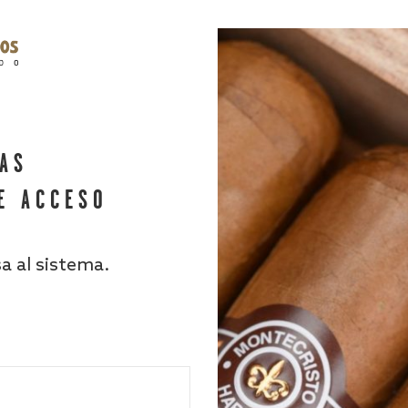
HAS
E ACCESO
sa al sistema.