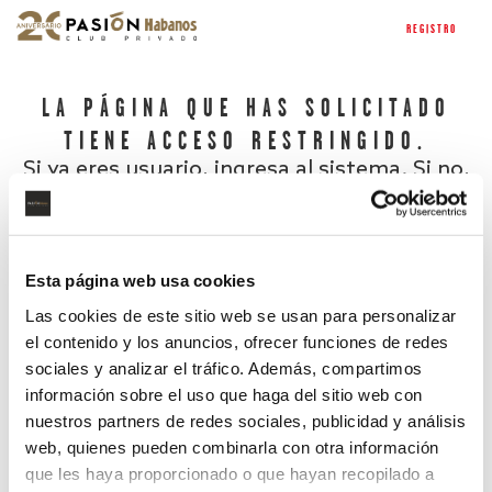
REGISTRO
LA PÁGINA QUE HAS SOLICITADO
TIENE ACCESO RESTRINGIDO.
Si ya eres usuario, ingresa al sistema. Si no,
regístrate.
Esta página web usa cookies
Las cookies de este sitio web se usan para personalizar
el contenido y los anuncios, ofrecer funciones de redes
sociales y analizar el tráfico. Además, compartimos
información sobre el uso que haga del sitio web con
nuestros partners de redes sociales, publicidad y análisis
¿Has olvidado tu contraseña?
web, quienes pueden combinarla con otra información
que les haya proporcionado o que hayan recopilado a